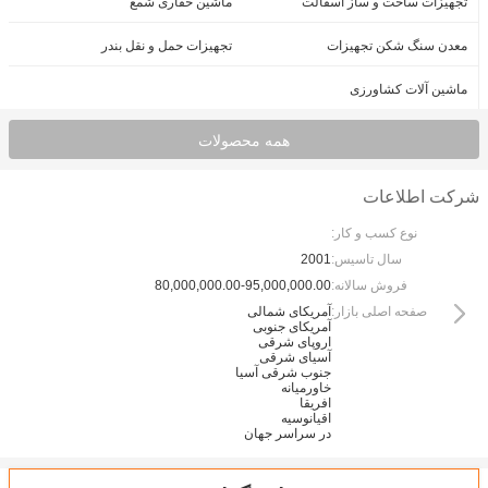
تجهیزات ساخت و ساز آسفالت
ماشین حفاری شمع
معدن سنگ شکن تجهیزات
تجهیزات حمل و نقل بندر
ماشین آلات کشاورزی
همه محصولات
شرکت اطلاعات
نوع کسب و کار:
سال تاسیس:
2001
فروش سالانه:
80,000,000.00-95,000,000.00
صفحه اصلی بازار:
آمریکای شمالی
آمریکای جنوبی
اروپای شرقی
آسیای شرقی
جنوب شرقی آسیا
خاورمیانه
افریقا
اقیانوسیه
در سراسر جهان